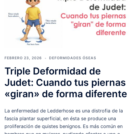
FEBRERO 23, 2026
DEFORMIDADES ÓSEAS
Triple Deformidad de
Judet: Cuando tus piernas
«giran» de forma diferente
La enfermedad de Ledderhose es una distrofia de la
fascia plantar superficial, en ésta se produce una
proliferación de quistes benignos. Es más común en
hombres que en mujeres, pudiendo afectar a uno o