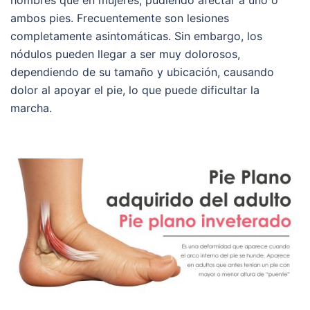
ambos pies. Frecuentemente son lesiones
completamente asintomáticas. Sin embargo, los
nódulos pueden llegar a ser muy dolorosos,
dependiendo de su tamaño y ubicación, causando
dolor al apoyar el pie, lo que puede dificultar la
marcha.