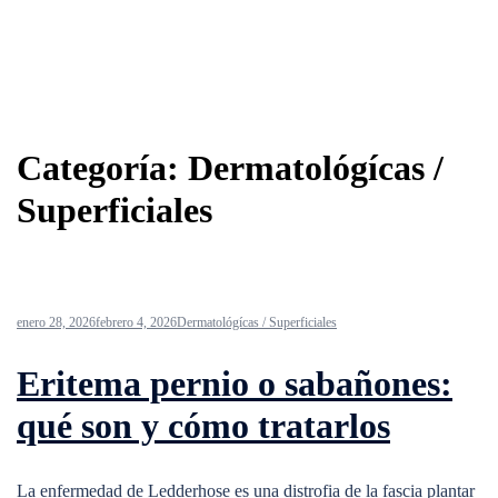
Categoría:
Dermatológícas /
Superficiales
enero 28, 2026
febrero 4, 2026
Dermatológícas / Superficiales
Eritema pernio o sabañones:
qué son y cómo tratarlos
La enfermedad de Ledderhose es una distrofia de la fascia plantar