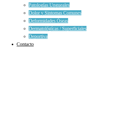
Patologías Ungueales
Dolor y Sintomas Comunes
Deformidades Óseas
Dermatológícas / Superficiales
Deportiva
Contacto