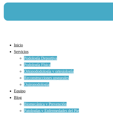
Inicio
Servicios
Podología Deportiva
Podología Física
Ortopododología y ortesiología
Reconstrucciones ungueales
Quiropodología
Equipo
Blog
Biomecánica y Prevención
Patologías y Enfermedades del Pie