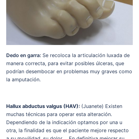
Dedo en garra:
Se recoloca la articulación luxada de
manera correcta, para evitar posibles úlceras, que
podrían desembocar en problemas muy graves como
la amputación.
Hallux abductus valgus (HAV):
(Juanete) Existen
muchas técnicas para operar esta alteración.
Dependiendo de la indicación optamos por una u
otra, la finalidad es que el paciente mejore respecto
a su movilidad, su dolor…. En definitiva mejorar su