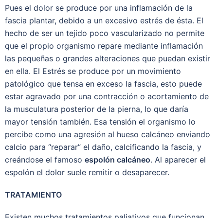
Pues el dolor se produce por una inflamación de la
fascia plantar, debido a un excesivo estrés de ésta. El
hecho de ser un tejido poco vascularizado no permite
que el propio organismo repare mediante inflamación
las pequeñas o grandes alteraciones que puedan existir
en ella. El Estrés se produce por un movimiento
patológico que tensa en exceso la fascia, esto puede
estar agravado por una contracción o acortamiento de
la musculatura posterior de la pierna, lo que daría
mayor tensión también. Esa tensión el organismo lo
percibe como una agresión al hueso calcáneo enviando
calcio para “reparar” el daño, calcificando la fascia, y
creándose el famoso
espolón calcáneo
. Al aparecer el
espolón el dolor suele remitir o desaparecer.
TRATAMIENTO
Existen muchos tratamientos paliativos que funcionan