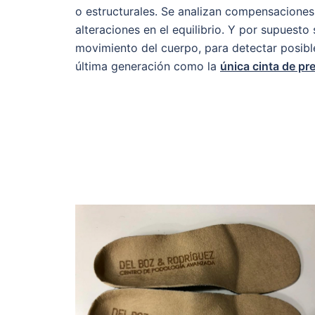
o estructurales. Se analizan compensacione
alteraciones en el equilibrio. Y por supuest
movimiento del cuerpo, para detectar posibl
última generación como la
única cinta de pr