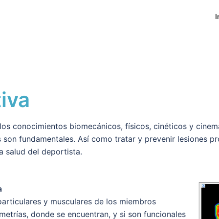
I
iva
 los conocimientos biomecánicos, físicos, cinéticos y cinem
s son fundamentales. Así como tratar y prevenir lesiones pr
 salud del deportista.
a
oarticulares y musculares de los miembros
imetrías, donde se encuentran, y si son funcionales