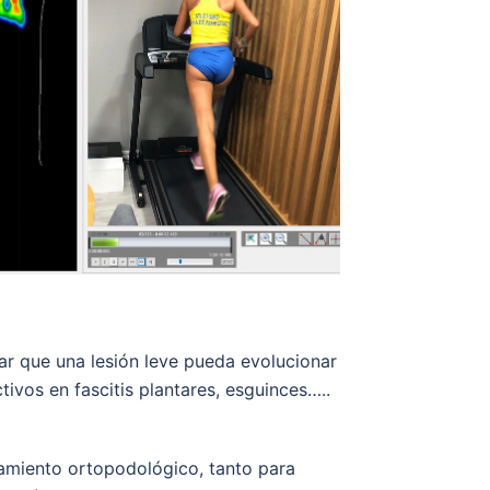
tar que una lesión leve pueda evolucionar
tivos en fascitis plantares, esguinces…..
amiento ortopodológico, tanto para