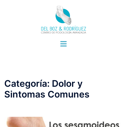
Saltar
al
contenido
Alternar
menú
Categoría:
Dolor y
Sintomas Comunes