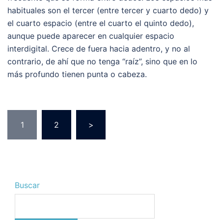
habituales son el tercer (entre tercer y cuarto dedo) y
el cuarto espacio (entre el cuarto el quinto dedo),
aunque puede aparecer en cualquier espacio
interdigital. Crece de fuera hacia adentro, y no al
contrario, de ahí que no tenga “raíz”, sino que en lo
más profundo tienen punta o cabeza.
Paginación
1
2
>
de
entradas
Buscar