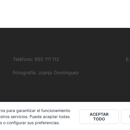
Teléfono: 955 111 112
E
Fotografía:
Juanjo Domínguez
ros para garantizar el funcionamiento
ACEPTAR
stros servicios. Puede aceptar todas
TODO
s o configurar sus preferencias.