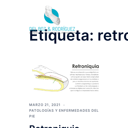
Saltar
al
contenido
Etiqueta:
retr
MARZO 21, 2021
PATOLOGÍAS Y ENFERMEDADES DEL
PIE