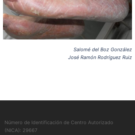
Salomé del Boz González
José Ramón Rodríguez Ruiz
Número de Identificación de Centro Autorizado
(NICA): 29667