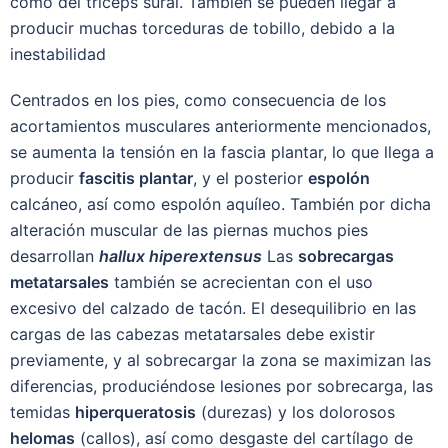
como del tríceps sural. También se pueden llegar a
producir muchas torceduras de tobillo, debido a la
inestabilidad
Centrados en los pies, como consecuencia de los
acortamientos musculares anteriormente mencionados,
se aumenta la tensión en la fascia plantar, lo que llega a
producir
fascitis plantar
, y el posterior
espolón
calcáneo, así como espolón aquíleo. También por dicha
alteración muscular de las piernas muchos pies
desarrollan
hallux hiperextensus
Las
sobrecargas
metatarsales
también se acrecientan con el uso
excesivo del calzado de tacón. El desequilibrio en las
cargas de las cabezas metatarsales debe existir
previamente, y al sobrecargar la zona se maximizan las
diferencias, produciéndose lesiones por sobrecarga, las
temidas
hiperqueratosis
(durezas) y los dolorosos
helomas
(callos), así como desgaste del cartílago de