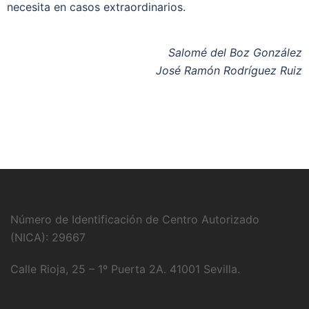
necesita en casos extraordinarios.
Salomé del Boz González
José Ramón Rodríguez Ruiz
Número de Identificación de Centro Autorizado
(NICA): 29667
Calle Rioja, 25 – 1º Puerta 2A. 41001 Sevilla.