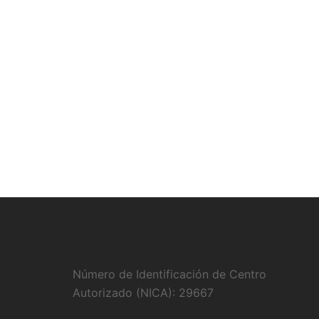
Número de Identificación de Centro
Autorizado (NICA): 29667