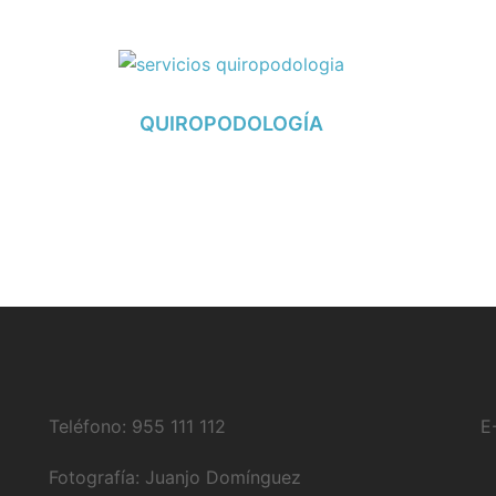
QUIROPODOLOGÍA
Teléfono: 955 111 112
E
Fotografía:
Juanjo Domínguez