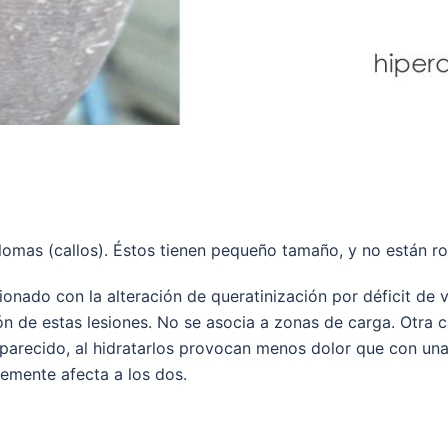
lomas (callos). Éstos tienen pequeño tamaño, y no están r
onado con la alteración de queratinización por déficit de v
 de estas lesiones. No se asocia a zonas de carga. Otra ca
aparecido, al hidratarlos provocan menos dolor que con una
emente afecta a los dos.