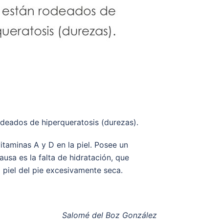
odeados de hiperqueratosis (durezas).
itaminas A y D en la piel. Posee un
usa es la falta de hidratación, que
 piel del pie excesivamente seca.
Salomé del Boz González