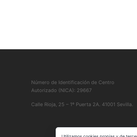
Número de Identificación de Centro
Autorizado (NICA): 29667
Calle Rioja, 25 – 1º Puerta 2A. 41001 Sevilla.
Utilizamos cookies propias y de terce