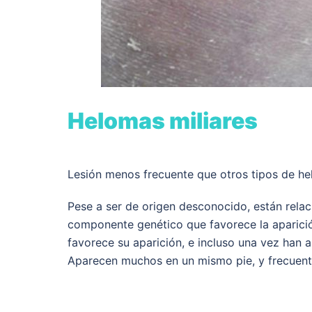
Helomas miliares
Lesión menos frecuente que otros tipos de he
Pese a ser de origen desconocido, están relaci
componente genético que favorece la aparición
favorece su aparición, e incluso una vez han 
Aparecen muchos en un mismo pie, y frecuent