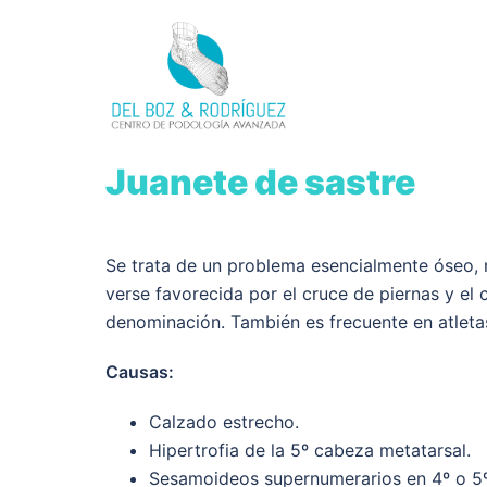
Juanete de sastre
Se trata de un problema esencialmente óseo, r
verse favorecida por el cruce de piernas y el c
denominación. También es frecuente en atleta
Causas:
Calzado estrecho.
Hipertrofia de la 5º cabeza metatarsal.
Sesamoideos supernumerarios en 4º o 5º