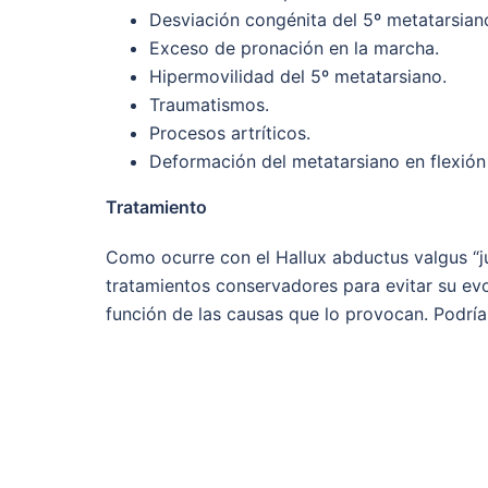
Desviación congénita del 5º metatarsian
Exceso de pronación en la marcha.
Hipermovilidad del 5º metatarsiano.
Traumatismos.
Procesos artríticos.
Deformación del metatarsiano en flexión 
Tratamiento
Como ocurre con el Hallux abductus valgus “jua
tratamientos conservadores para evitar su evo
función de las causas que lo provocan. Podrían 