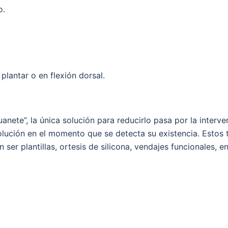
o.
plantar o en flexión dorsal.
nete”, la única solución para reducirlo pasa por la interve
lución en el momento que se detecta su existencia. Estos 
ser plantillas, ortesis de silicona, vendajes funcionales, en