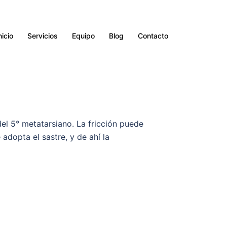
nicio
Servicios
Equipo
Blog
Contacto
el 5° metatarsiano. La fricción puede
 adopta el sastre, y de ahí la