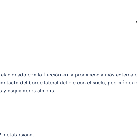
I
elacionado con la fricción en la prominencia más externa d
ontacto del borde lateral del pie con el suelo, posición que
s y esquiadores alpinos.
 metatarsiano.