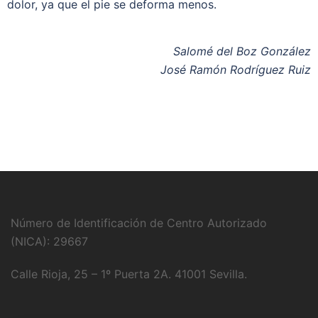
dolor, ya que el pie se deforma menos.
Salomé del Boz González
José Ramón Rodríguez Ruiz
Número de Identificación de Centro Autorizado
(NICA): 29667
Calle Rioja, 25 – 1º Puerta 2A. 41001 Sevilla.