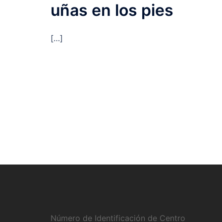
uñas en los pies
[…]
Número de Identificación de Centro