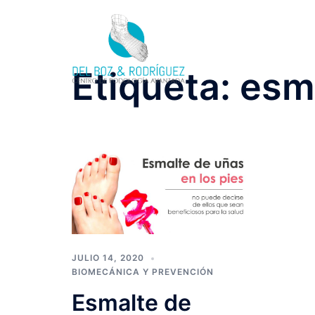
Saltar
al
contenido
Etiqueta:
esm
JULIO 14, 2020
BIOMECÁNICA Y PREVENCIÓN
Esmalte de