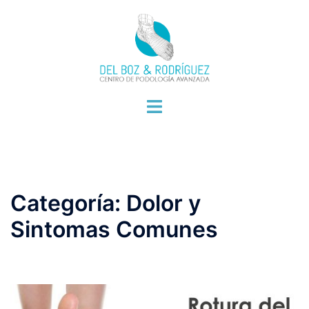
Saltar
al
contenido
Alternar
menú
Categoría:
Dolor y
Sintomas Comunes