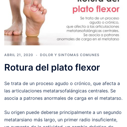
ABRIL 21, 2020
DOLOR Y SINTOMAS COMUNES
Rotura del plato flexor
Se trata de un proceso agudo o crónico, que afecta a
las articulaciones metatarsofalángicas centrales. Se
asocia a patrones anormales de carga en el metatarso.
Su origen puede deberse principalmente a un segundo
metatarsiano más largo, un primer radio insuficiente,
un aumento de la actividad, un cambio drástico de