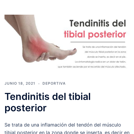
JUNIO 18, 2021
DEPORTIVA
Tendinitis del tibial
posterior
Se trata de una inflamación del tendón del músculo
tibial posterior en la zona donde se inserta, es decir en